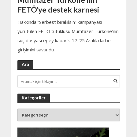
FETÖ’ye destek karnesi
Hakkında “Serbest bırakılsın” kampanyası
yürütülen FETÖ tutuklusu Mümtazer Türköne’nin
suç dosyası epey kabarık. 17-25 Aralık darbe
girişimini savundu...
Ara
Kategoriler