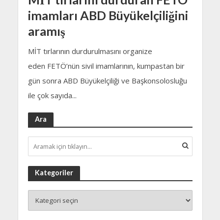
imamları ABD Büyükelçiliğini
aramış
MİT tırlarının durdurulmasını organize
eden FETÖ’nün sivil imamlarının, kumpastan bir
gün sonra ABD Büyükelçiliği ve Başkonsolosluğu
ile çok sayıda...
Ara
Kategoriler