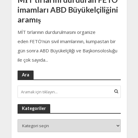
imamları ABD Büyükelçiliğini
aramış
MİT tırlarının durdurulmasını organize
eden FETÖ’nün sivil imamlarının, kumpastan bir
gün sonra ABD Büyükelçiliği ve Başkonsolosluğu
ile çok sayıda...
Ara
Kategoriler