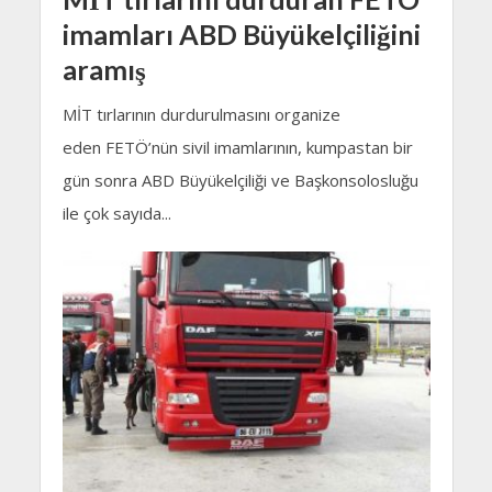
imamları ABD Büyükelçiliğini
aramış
MİT tırlarının durdurulmasını organize
eden FETÖ’nün sivil imamlarının, kumpastan bir
gün sonra ABD Büyükelçiliği ve Başkonsolosluğu
ile çok sayıda...