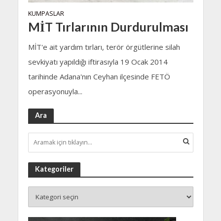
KUMPASLAR
MİT Tırlarının Durdurulması
MİT'e ait yardım tırları, terör örgütlerine silah
sevkiyatı yapıldığı iftirasıyla 19 Ocak 2014
tarihinde Adana'nın Ceyhan ilçesinde FETÖ
operasyonuyla...
Ara
Kategoriler