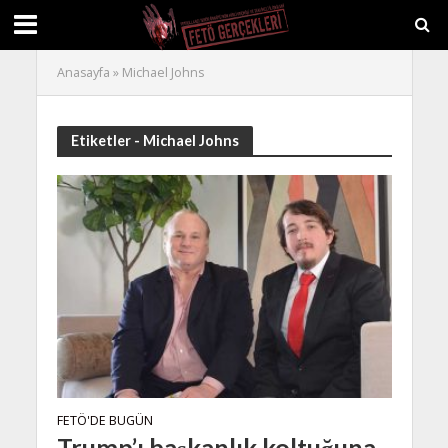
Anasayfa
»
Michael Johns
Etiketler - Michael Johns
FETÖ'DE BUGÜN
Trump’ı başkanlık koltuğuna