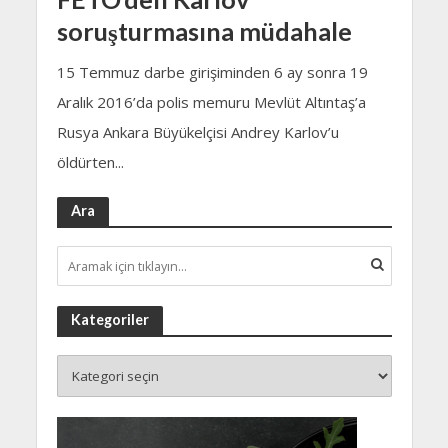
soruşturmasına müdahale
15 Temmuz darbe girişiminden 6 ay sonra 19
Aralık 2016’da polis memuru Mevlüt Altıntaş’a
Rusya Ankara Büyükelçisi Andrey Karlov’u
öldürten...
Ara
Kategoriler