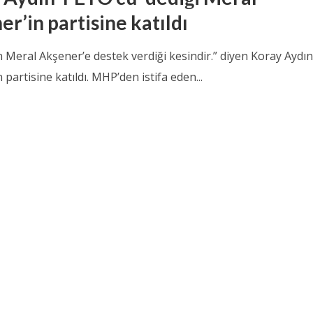
r’in partisine katıldı
 Meral Akşener’e destek verdiği kesindir.” diyen Koray Aydın
 partisine katıldı. MHP’den istifa eden...