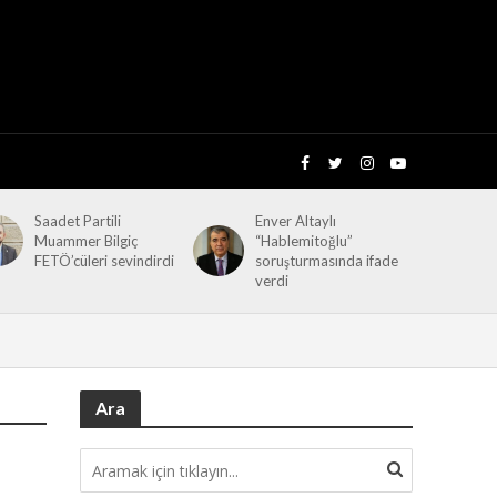
Saadet Partili
Enver Altaylı
Muammer Bilgiç
“Hablemitoğlu”
FETÖ’cüleri sevindirdi
soruşturmasında ifade
verdi
Ara