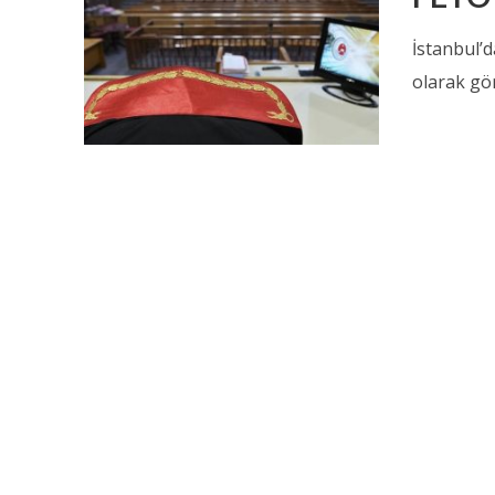
İstanbul’
olarak gör