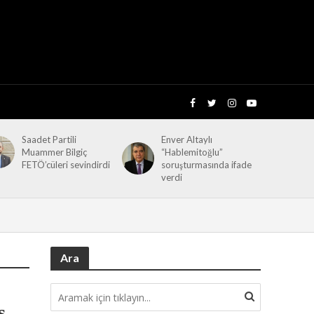
Saadet Partili
Enver Altaylı
Muammer Bilgiç
“Hablemitoğlu”
FETÖ’cüleri sevindirdi
soruşturmasında ifade
verdi
Ara
ş