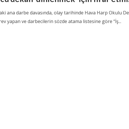
daki ana darbe davasında, olay tarihinde Hava Harp Okulu D
ev yapan ve darbecilerin sözde atama listesine göre “İş...