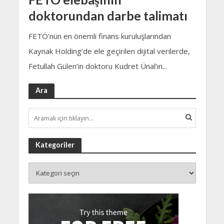
doktorundan darbe talimatı
FETÖ’nün en önemli finans kuruluşlarından
Kaynak Holding’de ele geçirilen dijital verilerde,
Fetullah Gülen’in doktoru Kudret Ünal’ın...
Ara
Kategoriler