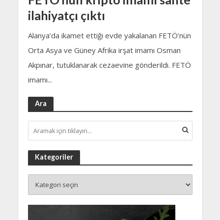
ilahiyatçı çıktı
Alanya’da ikamet ettiği evde yakalanan FETÖ’nün
Orta Asya ve Güney Afrika irşat imamı Osman
Akpınar, tutuklanarak cezaevine gönderildi. FETÖ
imamı...
Ara
Kategoriler