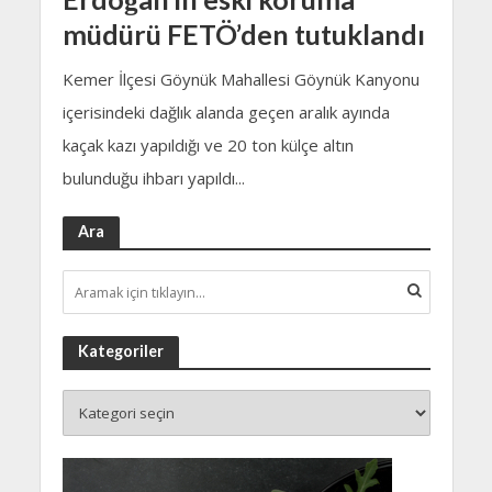
müdürü FETÖ’den tutuklandı
Kemer İlçesi Göynük Mahallesi Göynük Kanyonu
içerisindeki dağlık alanda geçen aralık ayında
kaçak kazı yapıldığı ve 20 ton külçe altın
bulunduğu ihbarı yapıldı...
Ara
Kategoriler