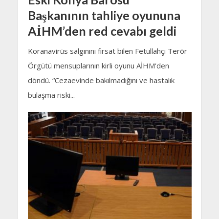
Başkanının tahliye oyununa
AİHM’den red cevabı geldi
Koranavirüs salgınını fırsat bilen Fetullahçı Terör
Örgütü mensuplarının kirli oyunu AİHM’den
döndü. “Cezaevinde bakılmadığını ve hastalık
bulaşma riski...