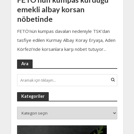
emekli albay korsan
nöbetinde
FETÖ’nün kumpas davaları nedeniyle TSK’dan
tasfiye edilen Kurmay Albay Koray Eryaşa, Aden
Körfezi’nde korsanlara karşı nöbet tutuyor...
Ara
Kategoriler