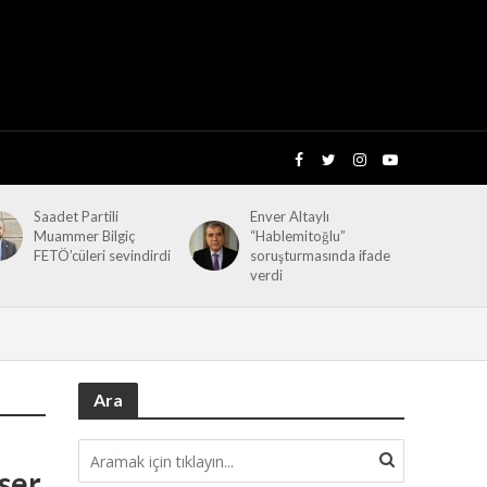
Saadet Partili
Enver Altaylı
Muammer Bilgiç
“Hablemitoğlu”
FETÖ’cüleri sevindirdi
soruşturmasında ifade
verdi
Ara
ser