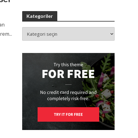
Kategoriler
an
rem...