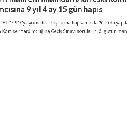
cısına 9 yıl 4 ay 15 gün hapis
 FETÖ/PDY’ye yönelik soruşturma kapsamında 2010’da yapıl
n Komiser Yardımcılığına Geçiş Sınavı sorularını örgütün mah