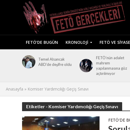
FETÖ’DE BUGÜN
KRONOLOJI
FETÖ VE SIYAS
FETÖ’nün adalet
Temel Alsancak
mahrem
ABD’de deşifre oldu
yapılanmasına göz
açtırılmıyor
Anasayfa
»
Komiser Yardımcılığı Geçiş Sınavı
Etiketler - Komiser Yardımcılığı Geçiş Sınavı
FETÖ'DE 
Sorul