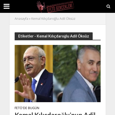
Anasayfa
»
Kemal Kılıçdaroğlu Adil Öksüz
Etiketler - Kemal Kılıçdaroğlu Adil Öksüz
FETÖ'DE BUGÜN
Kemal Kılıçdaroğlu’nun Adil