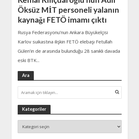
Öksüz MİT personeli yalanın
kaynağı FETÖ imamı çıktı
Rusya Federasyonu’nun Ankara Büyükelçisi
Karlov suikastına ilişkin FETÖ elebaşı Fetullah
Gülen’in de arasında bulunduğu 28 sanıklı davada
eski BTK...
Ara
Kategoriler