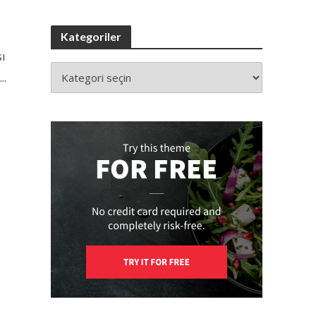
Kategoriler
ı
..