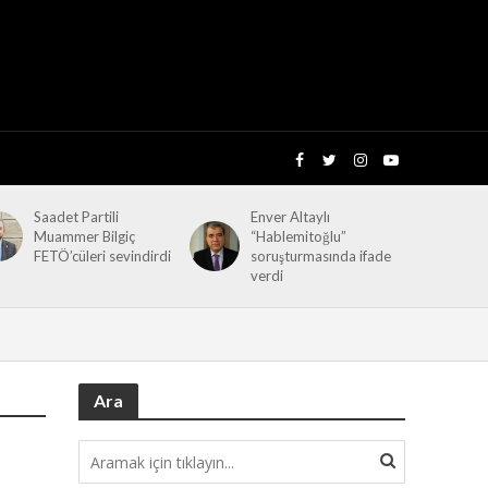
Saadet Partili
Enver Altaylı
Muammer Bilgiç
“Hablemitoğlu”
FETÖ’cüleri sevindirdi
soruşturmasında ifade
verdi
Ara