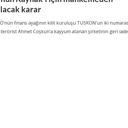
ılacak karar
Ö’nün finans ayağının kilit kuruluşu TUSKON’un iki numaras
i terörist Ahmet Coşkun’a kayyum atanan şirketinin geri iade.