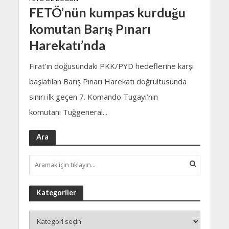
FETÖ’nün kumpas kurduğu
komutan Barış Pınarı
Harekatı’nda
Fırat’ın doğusundaki PKK/PYD hedeflerine karşı
başlatılan Barış Pınarı Harekatı doğrultusunda
sınırı ilk geçen 7. Komando Tugayı’nın
komutanı Tuğgeneral...
Ara
Kategoriler