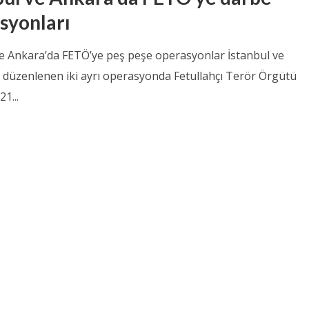
syonları
ve Ankara’da FETÖ’ye peş peşe operasyonlar İstanbul ve
 düzenlenen iki ayrı operasyonda Fetullahçı Terör Örgütü
1...