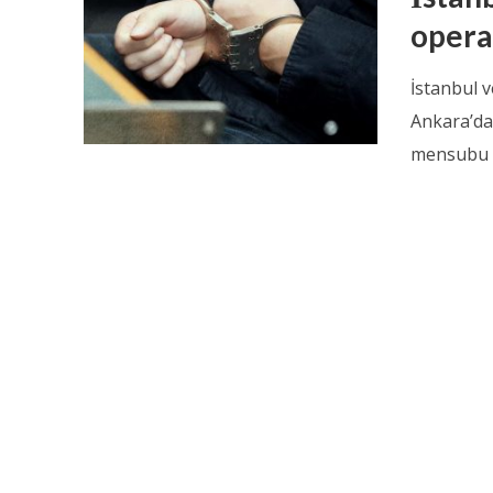
opera
İstanbul 
Ankara’da
mensubu 2