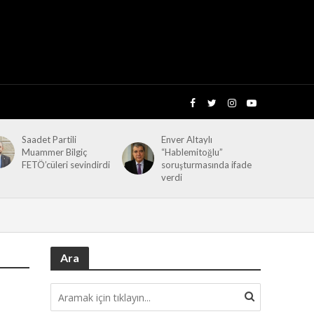
Saadet Partili
Enver Altaylı
Muammer Bilgiç
“Hablemitoğlu”
FETÖ’cüleri sevindirdi
soruşturmasında ifade
verdi
Ara