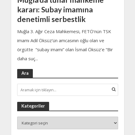
kararı: Subay imamına
denetimli serbestlik
Muğla 3. Ağır Ceza Mahkemesi, FETÖ’nün TSK
imamı Adil Öksüz’ün amcasının oğlu olan ve
örgütte “subay imamı” olan İsmail Öksüz’e “Bir
daha suç...
Ara
Kategoriler