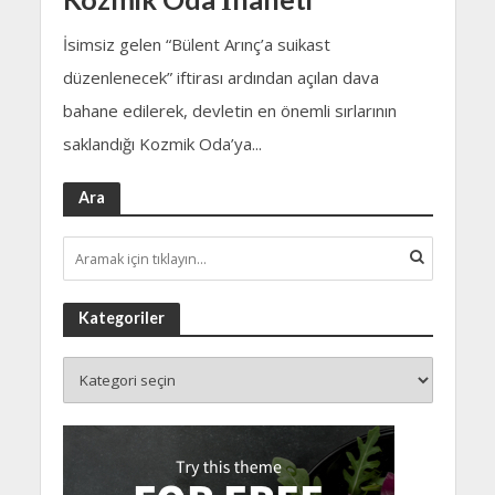
İsimsiz gelen “Bülent Arınç’a suikast
düzenlenecek” iftirası ardından açılan dava
bahane edilerek, devletin en önemli sırlarının
saklandığı Kozmik Oda’ya...
Ara
Kategoriler