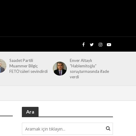
Saadet Partili
Enver Altaylı
Muammer Bilgiç
“Hablemitoğlu”
FETÖ’cüleri sevindirdi
soruşturmasında ifade
verdi
Ara