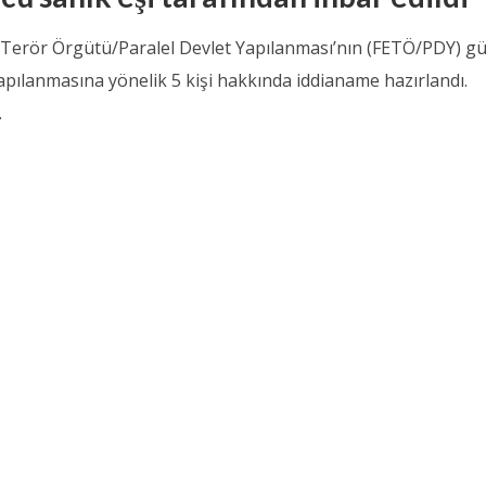
ı Terör Örgütü/Paralel Devlet Yapılanması’nın (FETÖ/PDY) g
apılanmasına yönelik 5 kişi hakkında iddianame hazırlandı.
.