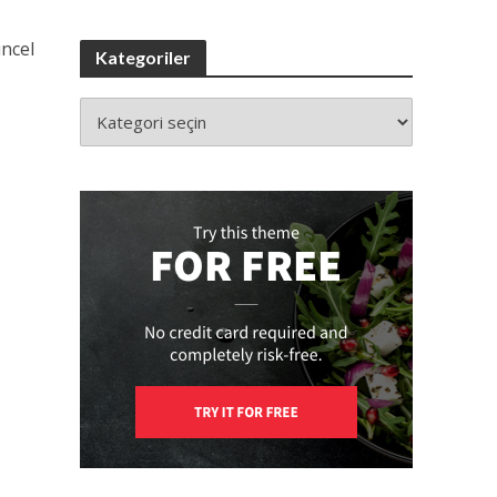
üncel
Kategoriler