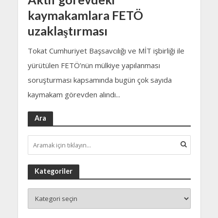
kaymakamlara FETÖ
uzaklaştırması
Tokat Cumhuriyet Başsavcılığı ve MİT işbirliği ile
yürütülen FETÖ’nün mülkiye yapılanması
soruşturması kapsamında bugün çok sayıda
kaymakam görevden alındı...
Ara
Kategoriler