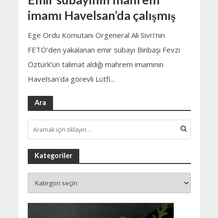
imamı Havelsan’da çalışmış
Ege Ordu Komutanı Orgeneral Ali Sivri’nin
FETÖ’den yakalanan emir subayı Binbaşı Fevzi
Öztürk’ün talimat aldığı mahrem imamının
Havelsan’da görevli Lütfi...
Ara
Kategoriler