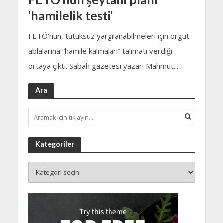
‘hamilelik testi’
FETÖ’nün, tutuksuz yargılanabilmeleri için örgüt
ablalarına “hamile kalmaları” talimatı verdiği
ortaya çıktı. Sabah gazetesi yazarı Mahmut...
Ara
Kategoriler