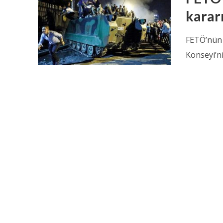
kararı
FETÖ’nün 
Konseyi’ni