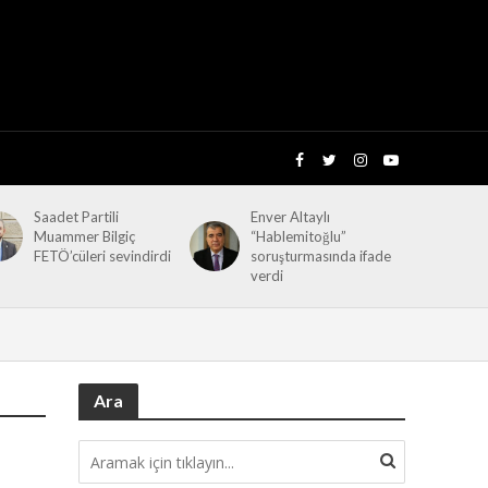
Saadet Partili
Enver Altaylı
Muammer Bilgiç
“Hablemitoğlu”
FETÖ’cüleri sevindirdi
soruşturmasında ifade
verdi
Ara