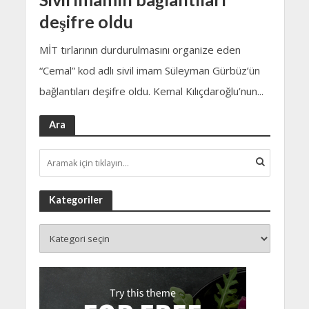
deşifre oldu
MİT tırlarının durdurulmasını organize eden
“Cemal” kod adlı sivil imam Süleyman Gürbüz’ün
bağlantıları deşifre oldu. Kemal Kılıçdaroğlu’nun...
Ara
Kategoriler