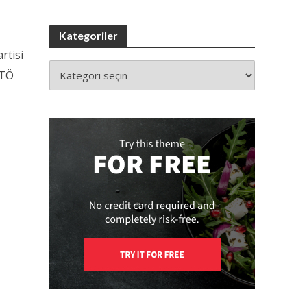
Kategoriler
rtisi
ETÖ