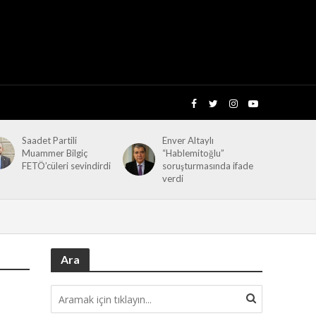
Saadet Partili
Enver Altaylı
Muammer Bilgiç
“Hablemitoğlu”
FETÖ’cüleri sevindirdi
soruşturmasında ifade
verdi
Ara