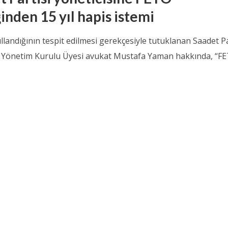
inden 15 yıl hapis istemi
landığının tespit edilmesi gerekçesiyle tutuklanan Saadet Pa
İl Yönetim Kurulu Üyesi avukat Mustafa Yaman hakkında, “F