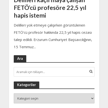
FETÖ’cü profesöre 22,5 yıl
hapis istemi
Delilleri yok etmeye çalışırken görüntülenen
FETÖ’cü profesör hakkında 22,5 yıl hapis cezası
talep edildi. Erzurum Cumhuriyet Başsavcılığının,
15 Temmuz...
Ara
Kategoriler