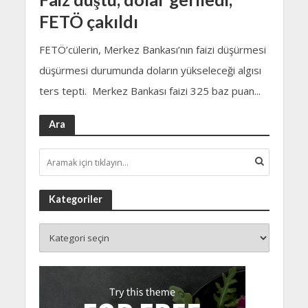
FETÖ çakıldı
FETÖ’cülerin, Merkez Bankası’nın faizi düşürmesi
düşürmesi durumunda doların yükseleceği algısı
ters tepti. Merkez Bankası faizi 325 baz puan...
Ara
Kategoriler