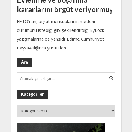
kararlarını örgüt veriyormuş
FETÖ’nün, örgüt mensuplarının medeni
durumunu istediği gibi şekillendirdiği ByLock
yazışmalarına da yansıdı. Edirne Cumhuriyet
Başsavcılığınca yürütülen...
Ara
Kategoriler