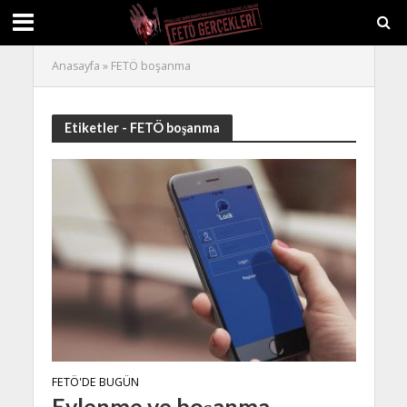
Anasayfa
»
FETÖ boşanma
Etiketler - FETÖ boşanma
FETÖ'DE BUGÜN
Evlenme ve boşanma