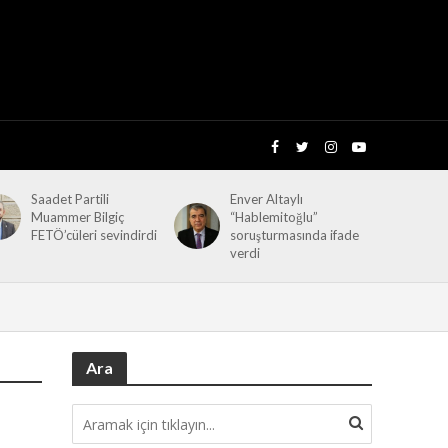
Saadet Partili
Enver Altaylı
Muammer Bilgiç
“Hablemitoğlu”
FETÖ’cüleri sevindirdi
soruşturmasında ifade
verdi
Ara