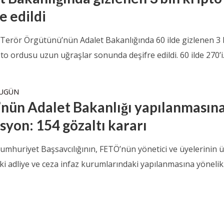
e edildi
ı Terör Örgütünü’nün Adalet Bakanlığında 60 ilde gizlenen 3 
ipto ordusu uzun uğraşlar sonunda deşifre edildi. 60 ilde 270’i.
BUGÜN
nün Adalet Bakanlığı yapılanmasın
syon: 154 gözaltı kararı
umhuriyet Başsavcılığının, FETÖ’nün yönetici ve üyelerinin ü
i adliye ve ceza infaz kurumlarındaki yapılanmasına yönelik.