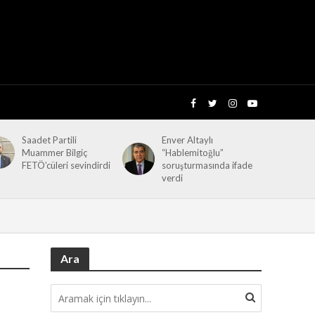
Saadet Partili
Enver Altaylı
Muammer Bilgiç
“Hablemitoğlu”
FETÖ’cüleri sevindirdi
soruşturmasında ifade
verdi
Ara