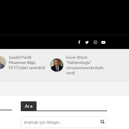
Saadet Partili
Enver Altaylı
Muammer Bilgiç
“Hablemitoğlu”
FETÖ’cüleri sevindirdi
soruşturmasında ifade
verdi
Ara