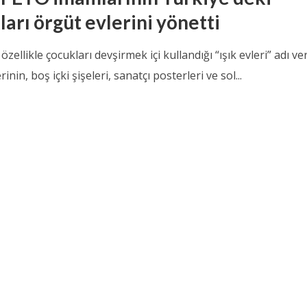
arı örgüt evlerini yönetti
zellikle çocukları devşirmek içi kullandığı “ışık evleri” adı ve
inin, boş içki şişeleri, sanatçı posterleri ve sol...