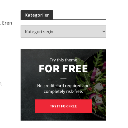
Kategoriler
, Eren
m,