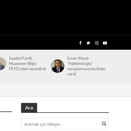
Saadet Partili
Enver Altaylı
Muammer Bilgiç
“Hablemitoğlu”
FETÖ’cüleri sevindirdi
soruşturmasında ifade
verdi
Ara