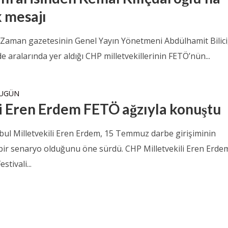
k mesajı
 Zaman gazetesinin Genel Yayın Yönetmeni Abdülhamit Bilici
e aralarında yer aldığı CHP milletvekillerinin FETÖ’nün...
BUGÜN
i Eren Erdem FETÖ ağzıyla konuştu
bul Milletvekili Eren Erdem, 15 Temmuz darbe girişiminin
bir senaryo olduğunu öne sürdü. CHP Milletvekili Eren Erde
stivali...