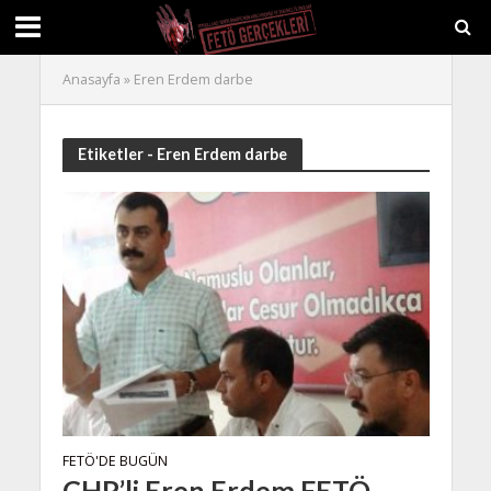
Anasayfa
»
Eren Erdem darbe
Etiketler - Eren Erdem darbe
FETÖ'DE BUGÜN
CHP’li Eren Erdem FETÖ