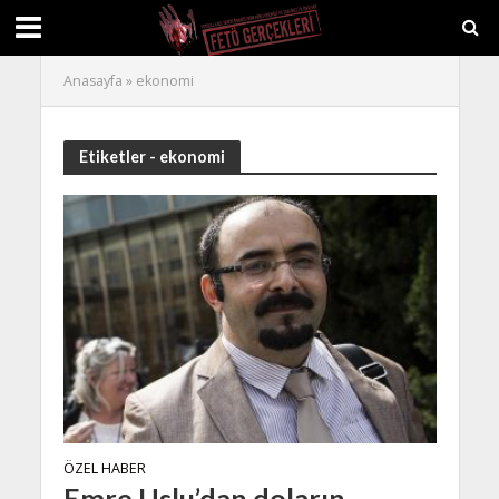
Anasayfa
»
ekonomi
Etiketler - ekonomi
ÖZEL HABER
Emre Uslu’dan doların