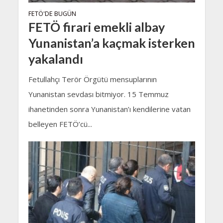
FETÖ'DE BUGÜN
FETÖ firari emekli albay
Yunanistan’a kaçmak isterken
yakalandı
Fetullahçı Terör Örgütü mensuplarının
Yunanistan sevdası bitmiyor. 15 Temmuz
ihanetinden sonra Yunanistan’ı kendilerine vatan
belleyen FETÖ’cü...