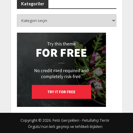
Kategoriler
Copyright © 2026. Fetö Gerçekleri - Fetullahçı Terör
Örgütü'nün kirli geçmişi ve tehlikeli ilişkileri