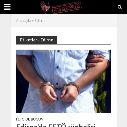
Anasayfa
»
Edirne
Etiketler - Edirne
FETÖ'DE BUGÜN
Edirne’de FETÖ şüphelisi