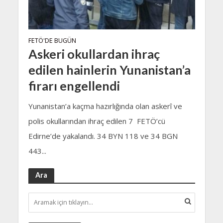
FETÖ'DE BUGÜN
Askeri okullardan ihraç
edilen hainlerin Yunanistan’a
firarı engellendi
Yunanistan’a kaçma hazırlığında olan askerî ve
polis okullarından ihraç edilen 7 FETÖ’cü
Edirne’de yakalandı. 34 BYN 118 ve 34 BGN
443...
Ara