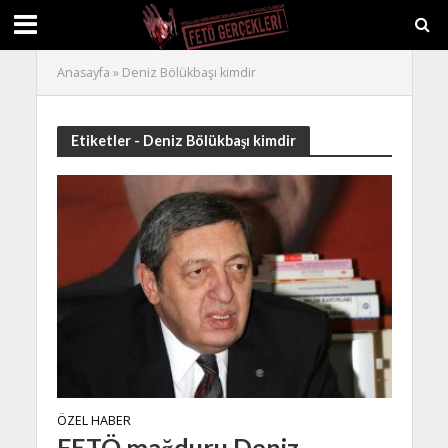
Anasayfa
»
Deniz Bölükbaşı kimdir
Etiketler - Deniz Bölükbaşı kimdir
ÖZEL HABER
FETÖ mağduru Deniz