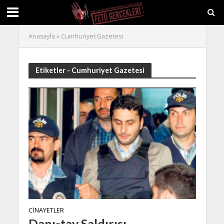
Anasayfa
»
Cumhuriyet Gazetesi
Etiketler - Cumhuriyet Gazetesi
CINAYETLER
Danıştay Saldırısı