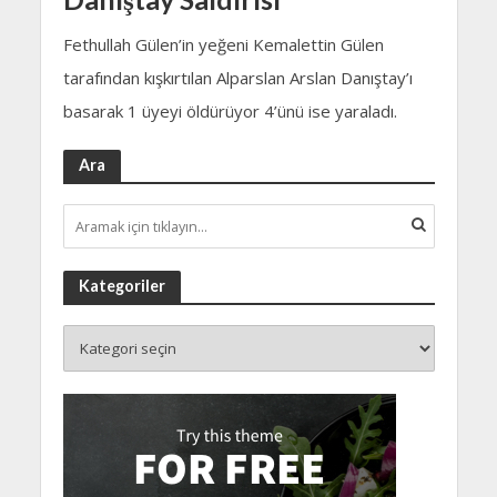
Fethullah Gülen’in yeğeni Kemalettin Gülen
tarafından kışkırtılan Alparslan Arslan Danıştay’ı
basarak 1 üyeyi öldürüyor 4’ünü ise yaraladı.
Ara
Kategoriler