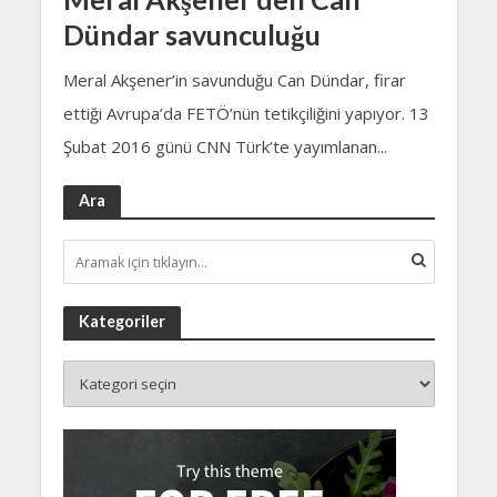
Dündar savunculuğu
Meral Akşener’in savunduğu Can Dündar, firar
ettiği Avrupa’da FETÖ’nün tetikçiliğini yapıyor. 13
Şubat 2016 günü CNN Türk’te yayımlanan...
Ara
Kategoriler