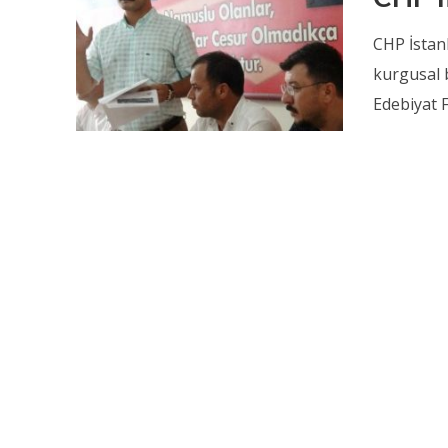
CHP İstan
kurgusal 
Edebiyat Fe