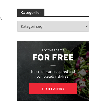
Kategoriler
m,