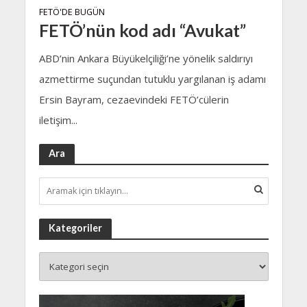
FETÖ'DE BUGÜN
FETÖ’nün kod adı “Avukat”
ABD’nin Ankara Büyükelçiliği’ne yönelik saldırıyı
azmettirme suçundan tutuklu yargılanan iş adamı
Ersin Bayram, cezaevindeki FETÖ’cülerin
iletişim...
Ara
Kategoriler