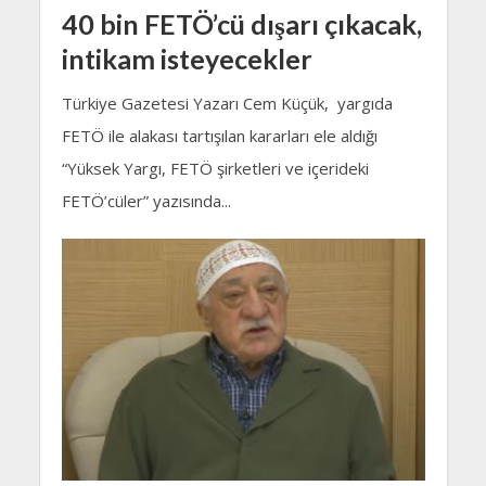
40 bin FETÖ’cü dışarı çıkacak,
intikam isteyecekler
Türkiye Gazetesi Yazarı Cem Küçük, yargıda
FETÖ ile alakası tartışılan kararları ele aldığı
“Yüksek Yargı, FETÖ şirketleri ve içerideki
FETÖ’cüler” yazısında...