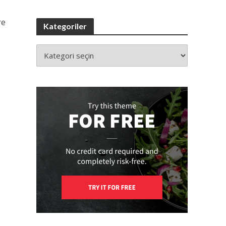
re
Kategoriler