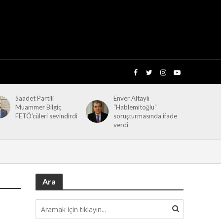
Saadet Partili
Enver Altaylı
Muammer Bilgiç
“Hablemitoğlu”
FETÖ’cüleri sevindirdi
soruşturmasında ifade
verdi
Ara