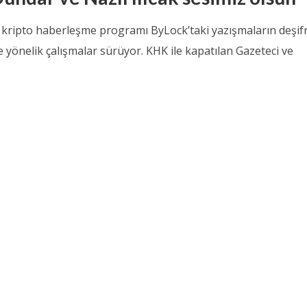
kripto haberleşme programı ByLock’taki yazışmaların deşif
 yönelik çalışmalar sürüyor. KHK ile kapatılan Gazeteci ve