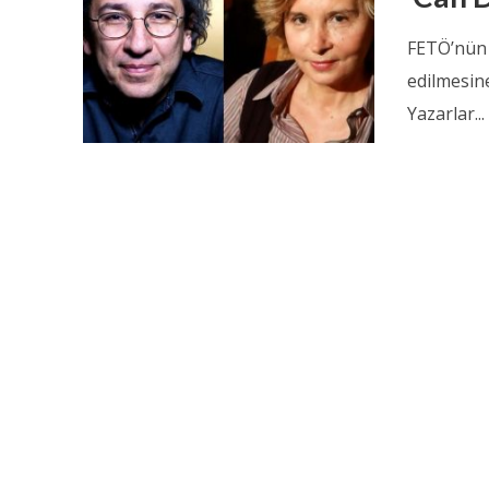
FETÖ’nün 
edilmesine
Yazarlar...