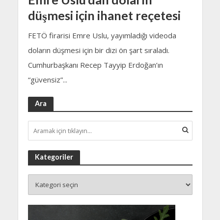
düşmesi için ihanet reçetesi
FETÖ firarisi Emre Uslu, yayımladığı videoda
doların düşmesi için bir dizi ön şart sıraladı.
Cumhurbaşkanı Recep Tayyip Erdoğan’ın
“güvensiz”...
Ara
Kategoriler