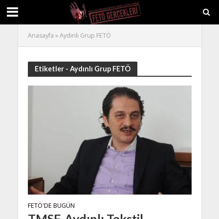
Anasayfa
»
Aydınlı Grup FETÖ
Etiketler - Aydınlı Grup FETÖ
FETÖ'DE BUGÜN
TMSF, Aydınlı Tekstil