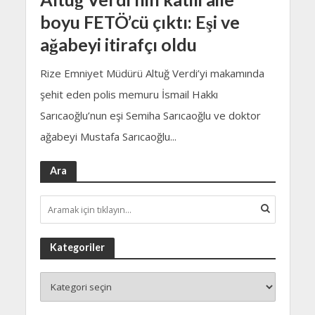
boyu FETÖ’cü çıktı: Eşi ve
ağabeyi itirafçı oldu
Rize Emniyet Müdürü Altuğ Verdi’yi makamında
şehit eden polis memuru İsmail Hakkı
Sarıcaoğlu’nun eşi Semiha Sarıcaoğlu ve doktor
ağabeyi Mustafa Sarıcaoğlu...
Ara
Kategoriler