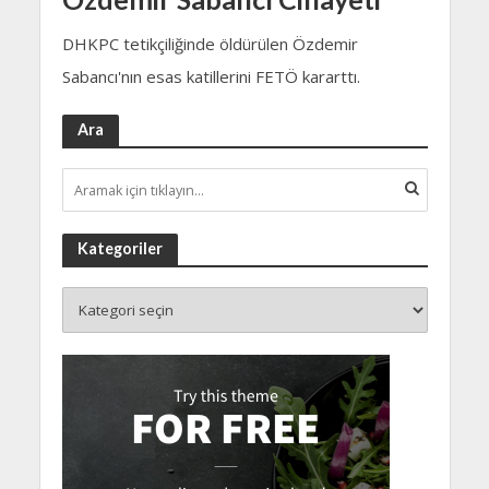
DHKPC tetikçiliğinde öldürülen Özdemir
Sabancı'nın esas katillerini FETÖ kararttı.
Ara
Kategoriler