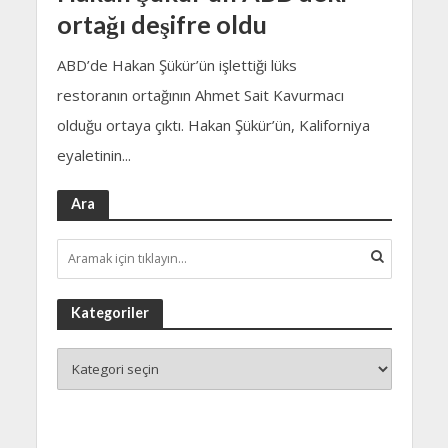
ortağı deşifre oldu
ABD’de Hakan Şükür’ün işlettiği lüks
restoranın ortağının Ahmet Sait Kavurmacı
olduğu ortaya çıktı. Hakan Şükür’ün, Kaliforniya
eyaletinin...
Ara
Kategoriler