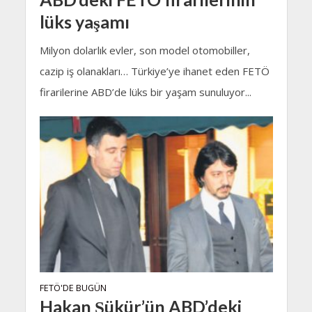
lüks yaşamı
Milyon dolarlık evler, son model otomobiller,
cazip iş olanakları… Türkiye’ye ihanet eden FETÖ
firarilerine ABD’de lüks bir yaşam sunuluyor...
FETÖ'DE BUGÜN
Hakan Şükür’ün ABD’deki