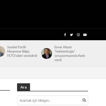
Saadet Partili
Enver Altaylı
Muammer Bilgiç
“Hablemitoğlu”
FETÖ’cüleri sevindirdi
soruşturmasında ifade
verdi
Ara