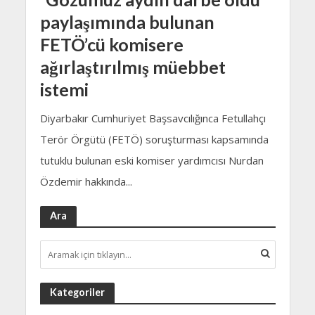
paylaşımında bulunan
FETÖ’cü komisere
ağırlaştırılmış müebbet
istemi
Diyarbakır Cumhuriyet Başsavcılığınca Fetullahçı
Terör Örgütü (FETÖ) soruşturması kapsamında
tutuklu bulunan eski komiser yardımcısı Nurdan
Özdemir hakkında...
Ara
Kategoriler