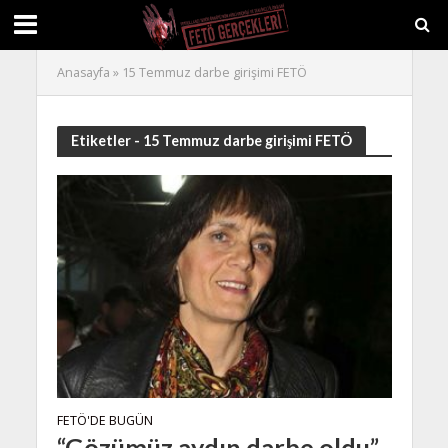
Anasayfa
»
15 Temmuz darbe girişimi FETÖ
Etiketler - 15 Temmuz darbe girişimi FETÖ
FETÖ'DE BUGÜN
“Gözümüz aydın darbe oldu”